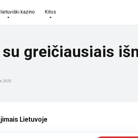
lietuviški kazino
Kitos
 su greičiausiais i
je 2025
jimais Lietuvoje