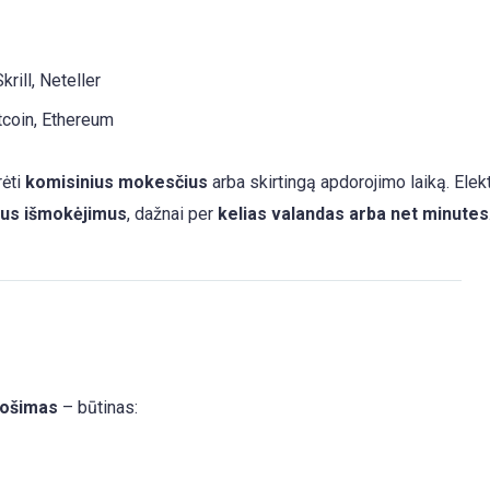
krill, Neteller
tcoin, Ethereum
rėti
komisinius mokesčius
arba skirtingą apdorojimo laiką. Elek
ius išmokėjimus
, dažnai per
kelias valandas arba net minutes
lošimas
– būtinas: