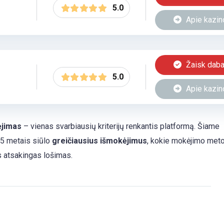
5.0
Apie kazin
Žaisk daba
5.0
Apie kazin
ėjimas
– vienas svarbiausių kriterijų renkantis platformą. Šiame
25 metais siūlo
greičiausius išmokėjimus
, kokie mokėjimo met
as atsakingas lošimas.