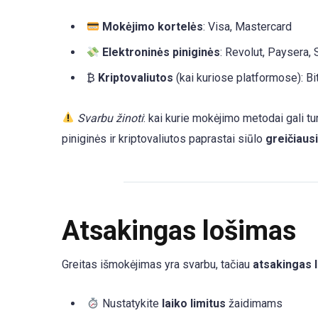
Mokėjimo kortelės
: Visa, Mastercard
Elektroninės piniginės
: Revolut, Paysera, S
₿
Kriptovaliutos
(kai kuriose platformose): Bi
Svarbu žinoti
: kai kurie mokėjimo metodai gali tu
piniginės ir kriptovaliutos paprastai siūlo
greičiaus
Atsakingas lošimas
Greitas išmokėjimas yra svarbu, tačiau
atsakingas 
Nustatykite
laiko limitus
žaidimams