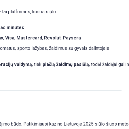
 tai platformos, kurios siūlo:
ias minutes
ay
,
Visa
,
Mastercard
,
Revolut
,
Paysera
omatus, sporto lažybas, žaidimus su gyvais dalintojais
eracijų valdymą
, tiek
plačią žaidimų pasiūlą
, todėl žaidėjai gali
ėjimo būdo. Patikimiausi kazino Lietuvoje 2025 siūlo šiuos meto